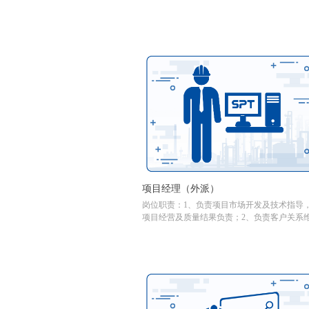
项目经理（外派）
岗位职责：1、负责项目市场开发及技术指导
项目经营及质量结果负责；2、负责客户关系
护、市场关系及供应商管理；3、负责市场开
程中的商务、投标报价策略及实施计划的制定
4、负责项目执行过程中的风险控制及过程管
5、负责团队管理负责工作中的跨部门协调等
作；6、完成部门及集团交办的其它工作