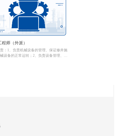
工程师（外派）
责：1、负责机械设备的管理、保证修井施
械设备的正常运转；2、负责设备管理、维
养、整改工作；3、负责管理填写好设备运
、保养纪录、做到资料齐、全、准、按时
4、完成领导交办的其他工作。
名