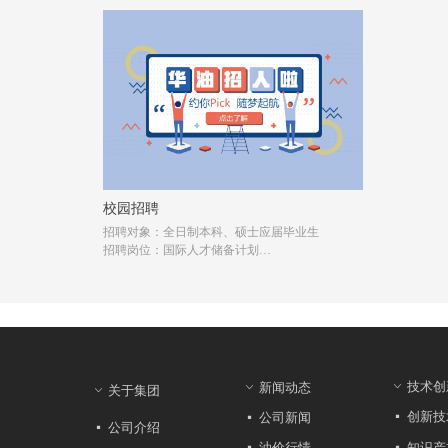
校园招聘
招聘对象：全日制本科、硕士应届毕业生
招聘岗位：国际人才储备计划
培养方向：作为国际化、全球化员工的储备，强
化语言能力，培养成为工程技术、技术营销、职
能管理等方面的骨干力量。
技术创
新闻动态
ꀁ
ꀁ
关于集团
ꀁ
创新技
公司新闻
넷
넷
公司介绍
넷
知识产
油价行情
넷
넷