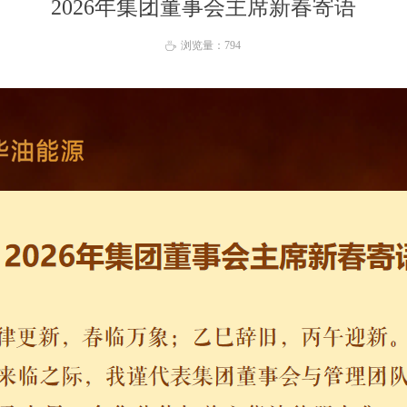
2026年集团董事会主席新春寄语
浏览量：
794
ꄘ