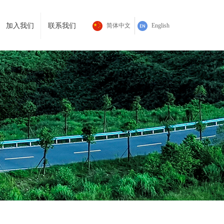
加入我们
联系我们
简体中文
English