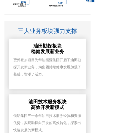
三大业务板块强力支撑
油田勘探板块
稳健发展新业务
贾邦登加项目为华油能源集团开启了油田勘
探开发新业务，为集团持续健康发展加强了
基础，增添了活力。
油田技术服务板块
高效开发新模式
借助集团三十余年油田技术服务经验和资源
优势，实现勘探向开发的高效转化，探索出
快速发展的新模式。